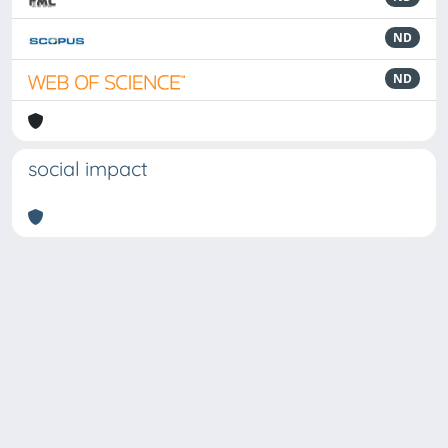
ND
ND
social impact
Powered by
IRIS
-
about IRIS
-