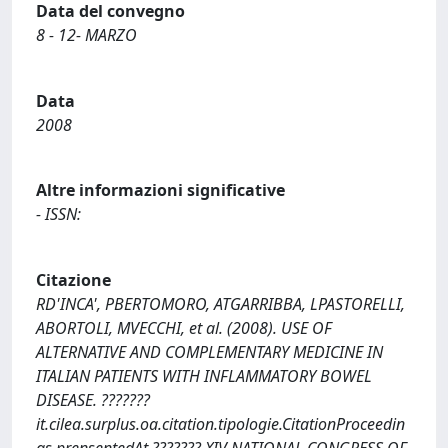
Data del convegno
8 - 12- MARZO
Data
2008
Altre informazioni significative
- ISSN:
Citazione
RD'INCA', PBERTOMORO, ATGARRIBBA, LPASTORELLI,
ABORTOLI, MVECCHI, et al. (2008). USE OF
ALTERNATIVE AND COMPLEMENTARY MEDICINE IN
ITALIAN PATIENTS WITH INFLAMMATORY BOWEL
DISEASE. ???????
it.cilea.surplus.oa.citation.tipologie.CitationProceedin
gs.prensentedAt ??????? XIV NATIONAL CONGRESS OF