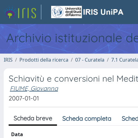
Archivio istituzionale d
IRIS
Prodotti della ricerca
07 - Curatela
7.1 Curatel
Schiavitù e conversioni nel Medi
FIUME, Giovanna
2007-01-01
Scheda breve
Scheda completa
Sched
Data