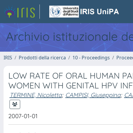
Archivio istituzionale d
IRIS
Prodotti della ricerca
10 - Proceedings
Procee
LOW RATE OF ORAL HUMAN PAP
WOMEN WITH GENITAL HPV INF
TERMINE, Nicoletta
;
CAMPISI, Giuseppina
;
CA
2007-01-01