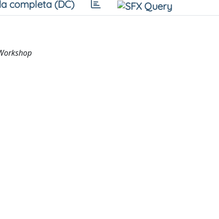
a completa (DC)
 Workshop