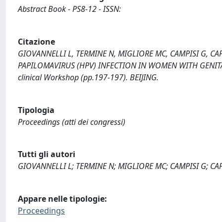
Abstract Book - PS8-12 - ISSN:
Citazione
GIOVANNELLI L, TERMINE N, MIGLIORE MC, CAMPISI G, CAP
PAPILOMAVIRUS (HPV) INFECTION IN WOMEN WITH GENITAL H
clinical Workshop (pp.197-197). BEIJING.
Tipologia
Proceedings (atti dei congressi)
Tutti gli autori
GIOVANNELLI L; TERMINE N; MIGLIORE MC; CAMPISI G; C
Appare nelle tipologie:
Proceedings