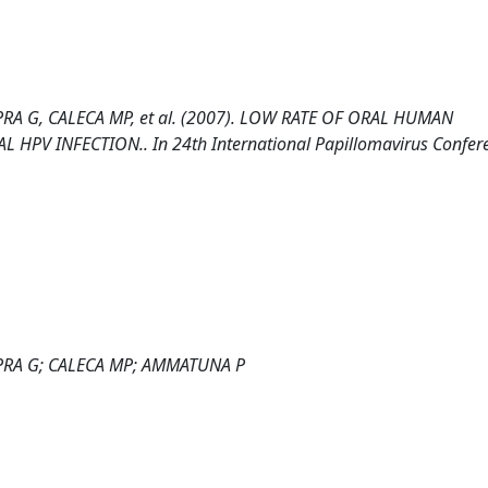
RA G, CALECA MP, et al. (2007). LOW RATE OF ORAL HUMAN
PV INFECTION.. In 24th International Papillomavirus Confer
APRA G; CALECA MP; AMMATUNA P