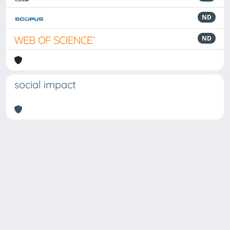
ND
ND
social impact
Powered by
IRIS
-
about IRIS
-