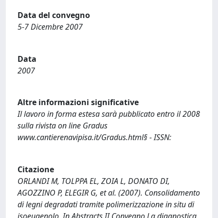
Data del convegno
5-7 Dicembre 2007
Data
2007
Altre informazioni significative
Il lavoro in forma estesa sarà pubblicato entro il 2008
sulla rivista on line Gradus
www.cantierenavipisa.it/Gradus.html§ - ISSN:
Citazione
ORLANDI M, TOLPPA EL, ZOIA L, DONATO DI,
AGOZZINO P, ELEGIR G, et al. (2007). Consolidamento
di legni degradati tramite polimerizzazione in situ di
isoeugenolo. In Abstracts II Convegno La diagnostica