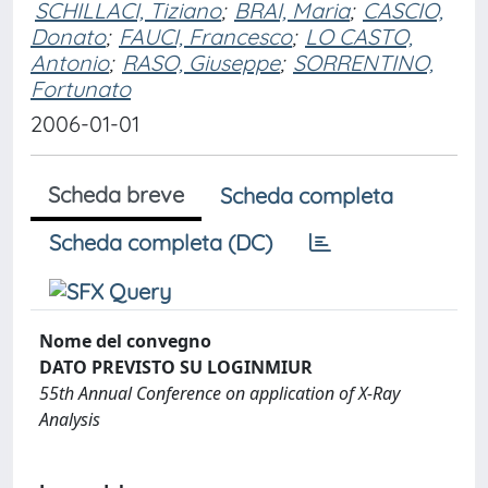
SCHILLACI, Tiziano
;
BRAI, Maria
;
CASCIO,
Donato
;
FAUCI, Francesco
;
LO CASTO,
Antonio
;
RASO, Giuseppe
;
SORRENTINO,
Fortunato
2006-01-01
Scheda breve
Scheda completa
Scheda completa (DC)
Nome del convegno
DATO PREVISTO SU LOGINMIUR
55th Annual Conference on application of X-Ray
Analysis