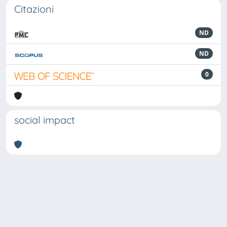
Citazioni
ND
ND
0
social impact