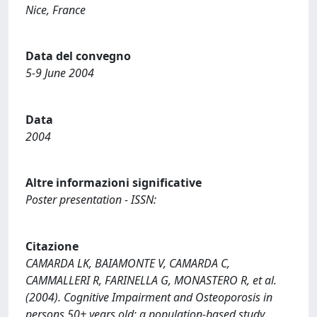
Nice, France
Data del convegno
5-9 June 2004
Data
2004
Altre informazioni significative
Poster presentation - ISSN:
Citazione
CAMARDA LK, BAIAMONTE V, CAMARDA C,
CAMMALLERI R, FARINELLA G, MONASTERO R, et al.
(2004). Cognitive Impairment and Osteoporosis in
persons 50+ years old: a population-based study..