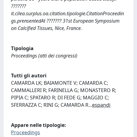
???????
it.cilea.surplus.oa.citation.tipologie.CitationProceedin
gs.prensentedAt ??????? 31st European Symposium
on Calcified Tissues, Nice, France.
Tipologia
Proceedings (atti dei congressi)
Tutti gli autori
CAMARDA LK; BAIAMONTE V; CAMARDA C;
CAMMALLERI R; FARINELLA G; MONASTERO R;
PIPIA C; SPATARO R; DI FEDE G; MAGGIO C;
SFERRAZZA C; RINI G; CAMARDA R
...
espandi
Appare nelle tipologie:
Proceedings