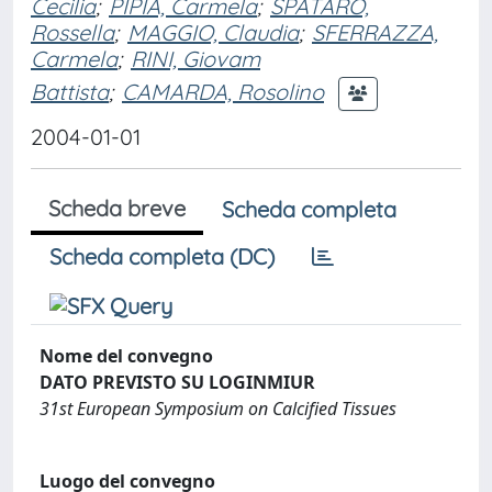
Cecilia
;
PIPIA, Carmela
;
SPATARO,
Rossella
;
MAGGIO, Claudia
;
SFERRAZZA,
Carmela
;
RINI, Giovam
Battista
;
CAMARDA, Rosolino
2004-01-01
Scheda breve
Scheda completa
Scheda completa (DC)
Nome del convegno
DATO PREVISTO SU LOGINMIUR
31st European Symposium on Calcified Tissues
Luogo del convegno