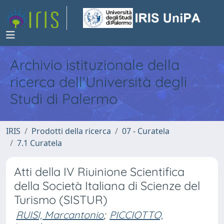
Archivio istituzionale della
ricerca dell'Università degli
Studi di Palermo
IRIS
Prodotti della ricerca
07 - Curatela
7.1 Curatela
Atti della IV Riuinione Scientifica
della Società Italiana di Scienze del
Turismo (SISTUR)
RUISI, Marcantonio
;
PICCIOTTO,