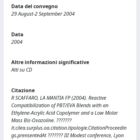
Data del convegno
29 August-2 September 2004
Data
2004
Altre informazioni significative
Atti su CD
Citazione
R SCAFFARO, LA MANTIA FP (2004). Reactive
Compatibilization of PBT/EVA Blends with an
Ethylene‐Acrylic Acid Copolymer and a Low Molar
Mass Bis‐Oxazoline. ???????
it.cilea.surplus.oa.citation.tipologie.CitationProceedin
gs.prensentedAt ??????? III Modest conference, Lyon