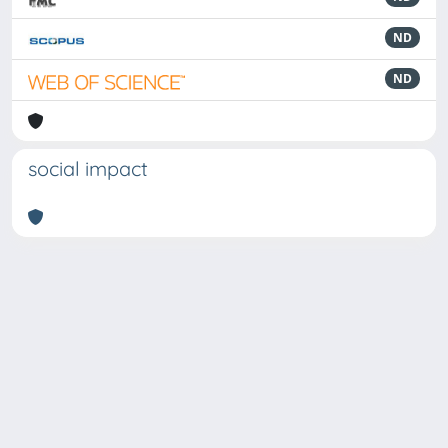
ND
ND
social impact
Powered by
IRIS
-
about IRIS
-