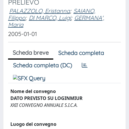
PRELIEVO
PALAZZOLO, Eristanna
;
SAIANO,
Filippo
;
DI MARCO, Luigi
;
GERMANA',
Maria
2005-01-01
Scheda breve
Scheda completa
Scheda completa (DC)
Nome del convegno
DATO PREVISTO SU LOGINMIUR
XXII CONVEGNO ANNUALE S.I.C.A.
Luogo del convegno