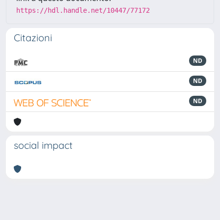
https://hdl.handle.net/10447/77172
Citazioni
ND
ND
ND
social impact