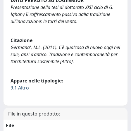
DATO PREVISTO SU LOGINMIUR
Presentazione della tesi di dottorato XXII ciclo di G.
Ighany Il raffrescamento passivo dalla tradizione
all’innovazione: le torri del vento.
Citazione
Germana', M.L. (2011). C’è qualcosa di nuovo oggi nel
sole, anzi d’antico. Tradizione e contemporaneità per
l’architettura sostenibile [Altro].
Appare nelle tipologie:
9.1 Altro
File in questo prodotto:
File