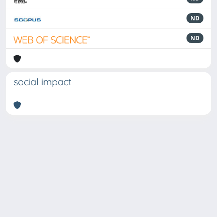
ND
ND
social impact
Powered by
IRIS
-
about IRIS
-