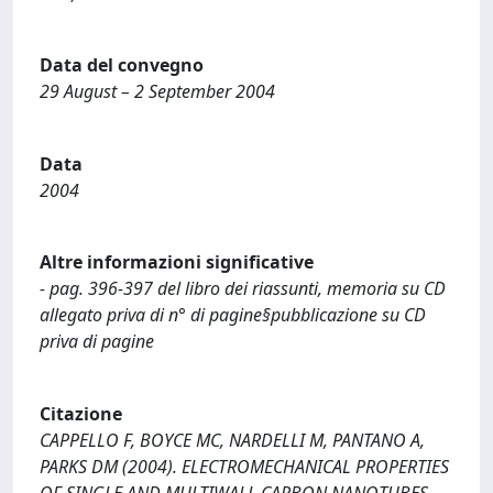
Data del convegno
29 August – 2 September 2004
Data
2004
Altre informazioni significative
- pag. 396-397 del libro dei riassunti, memoria su CD
allegato priva di n° di pagine§pubblicazione su CD
priva di pagine
Citazione
CAPPELLO F, BOYCE MC, NARDELLI M, PANTANO A,
PARKS DM (2004). ELECTROMECHANICAL PROPERTIES
OF SINGLE AND MULTIWALL CARBON NANOTUBES