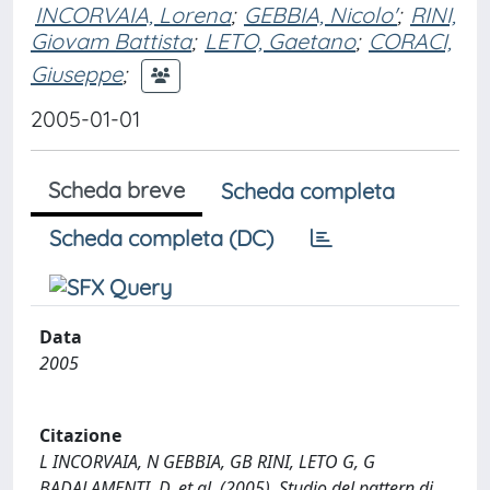
INCORVAIA, Lorena
;
GEBBIA, Nicolo'
;
RINI,
Giovam Battista
;
LETO, Gaetano
;
CORACI,
Giuseppe
;
2005-01-01
Scheda breve
Scheda completa
Scheda completa (DC)
Data
2005
Citazione
L INCORVAIA, N GEBBIA, GB RINI, LETO G, G
BADALAMENTI, D, et al. (2005). Studio del pattern di