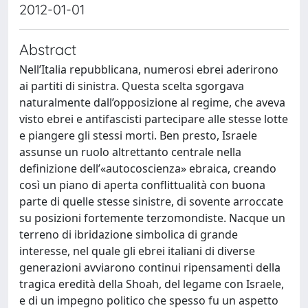
2012-01-01
Abstract
Nell’Italia repubblicana, numerosi ebrei aderirono
ai partiti di sinistra. Questa scelta sgorgava
naturalmente dall’opposizione al regime, che aveva
visto ebrei e antifascisti partecipare alle stesse lotte
e piangere gli stessi morti. Ben presto, Israele
assunse un ruolo altrettanto centrale nella
definizione dell’«autocoscienza» ebraica, creando
così un piano di aperta conflittualità con buona
parte di quelle stesse sinistre, di sovente arroccate
su posizioni fortemente terzomondiste. Nacque un
terreno di ibridazione simbolica di grande
interesse, nel quale gli ebrei italiani di diverse
generazioni avviarono continui ripensamenti della
tragica eredità della Shoah, del legame con Israele,
e di un impegno politico che spesso fu un aspetto