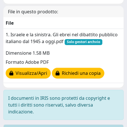
File in questo prodotto:
File
1. Israele e la sinistra. Gli ebrei nel dibattito pubblico
italiano dal 1945 a oggi.pdf
Solo gestori archvio
Dimensione 1.58 MB
Formato Adobe PDF
Visualizza/Apri
Richiedi una copia
I documenti in IRIS sono protetti da copyright e
tutti i diritti sono riservati, salvo diversa
indicazione.