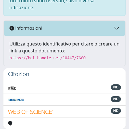
tutti i diritti sono riservati, salvo diversa
indicazione.
Informazioni
Utilizza questo identificativo per citare o creare un
link a questo documento:
https://hdl.handle.net/10447/7660
Citazioni
ND
ND
ND