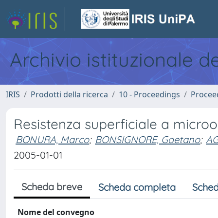
Archivio istituzionale d
IRIS
Prodotti della ricerca
10 - Proceedings
Procee
Resistenza superficiale a micr
BONURA, Marco
;
BONSIGNORE, Gaetano
;
AG
2005-01-01
Scheda breve
Scheda completa
Sched
Nome del convegno