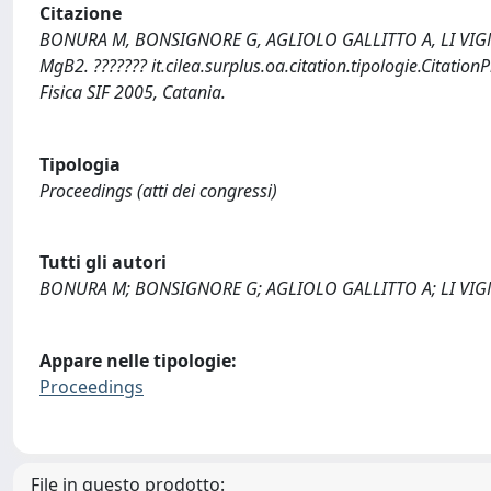
Citazione
BONURA M, BONSIGNORE G, AGLIOLO GALLITTO A, LI VIGNI M
MgB2. ??????? it.cilea.surplus.oa.citation.tipologie.Citatio
Fisica SIF 2005, Catania.
Tipologia
Proceedings (atti dei congressi)
Tutti gli autori
BONURA M; BONSIGNORE G; AGLIOLO GALLITTO A; LI VIG
Appare nelle tipologie:
Proceedings
File in questo prodotto: