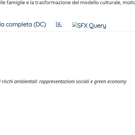
lle famiglie e la trasformazione del modello culturale, molt
a completa (DC)
i rischi ambientali: rappresentazioni sociali e green economy