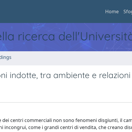
Home
Sfo
ella ricerca dell'Universi
dings
i indotte, tra ambiente e relazioni 
one dei centri commerciali non sono fenomeni disgiunti, il 
hi incongrui, come i grandi centri di vendita, che creano dis