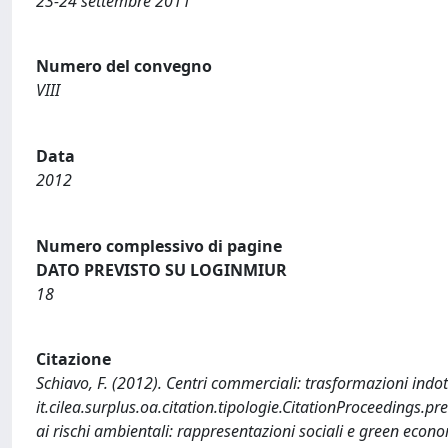
23-24 settembre 2011
Numero del convegno
VIII
Data
2012
Numero complessivo di pagine
DATO PREVISTO SU LOGINMIUR
18
Citazione
Schiavo, F. (2012). Centri commerciali: trasformazioni indott
it.cilea.surplus.oa.citation.tipologie.CitationProceedings.
ai rischi ambientali: rappresentazioni sociali e green econo