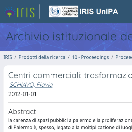
Archivio istituzionale d
IRIS
Prodotti della ricerca
10 - Proceedings
Procee
Centri commerciali: trasformazion
SCHIAVO, Flavia
2012-01-01
Abstract
la carenza di spazi pubblici a palermo e la proliferazi
di Palermo è, spesso, legato a la moltiplicazione di luog