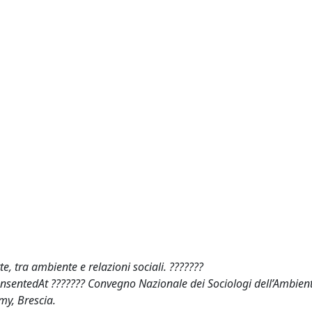
e, tra ambiente e relazioni sociali. ???????
prensentedAt ??????? Convegno Nazionale dei Sociologi dell’Ambient
my, Brescia.