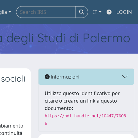
glia
IT
LOGIN
tà degli Studi di Palermo
sociali
Informazioni
Utilizza questo identificativo per
citare o creare un link a questo
documento:
https://hdl.handle.net/10447/7608
6
cambiamento
continuità