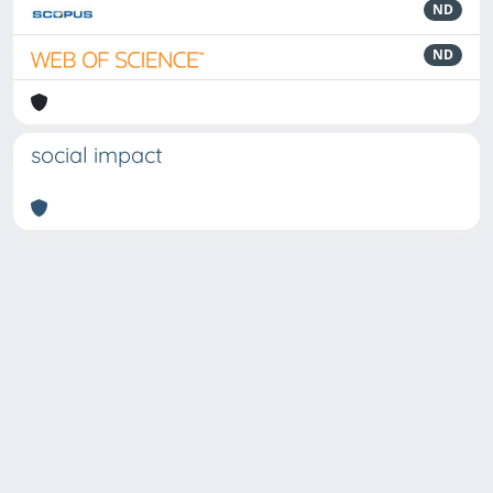
ND
ND
social impact
Powered by
IRIS
-
about IRIS
-
Utilizzo dei cookie
Copyright © 2026