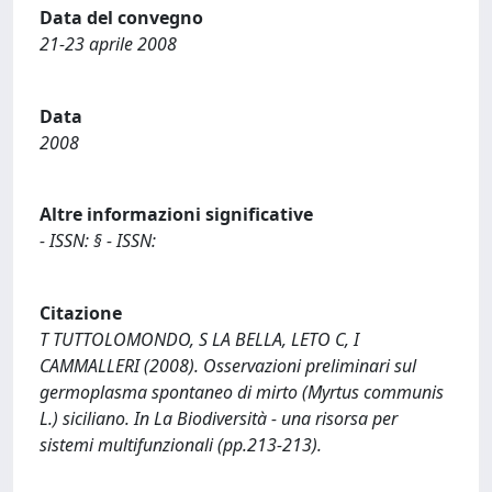
Data del convegno
21-23 aprile 2008
Data
2008
Altre informazioni significative
- ISSN: § - ISSN:
Citazione
T TUTTOLOMONDO, S LA BELLA, LETO C, I
CAMMALLERI (2008). Osservazioni preliminari sul
germoplasma spontaneo di mirto (Myrtus communis
L.) siciliano. In La Biodiversità - una risorsa per
sistemi multifunzionali (pp.213-213).