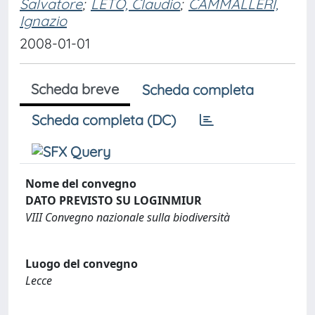
Salvatore
;
LETO, Claudio
;
CAMMALLERI,
Ignazio
2008-01-01
Scheda breve
Scheda completa
Scheda completa (DC)
Nome del convegno
DATO PREVISTO SU LOGINMIUR
VIII Convegno nazionale sulla biodiversità
Luogo del convegno
Lecce