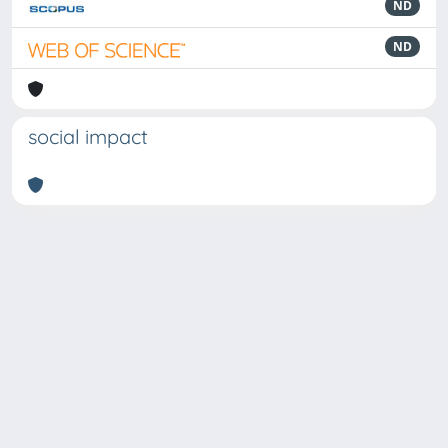
ND
ND
social impact
Powered by
IRIS
-
about IRIS
-
Utilizzo dei cookie
Copyright © 2026