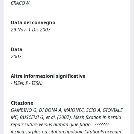
CRACOW
Data del convegno
29 Nov- 1 Dic 2007
Data
2007
Altre informazioni significative
- ISSN: § - ISSN:
Citazione
GAMBINO G, DI BONA A, MAIONEC, SCIO A, GIOVIALE
MC, BUSCEMI G, et al. (2007). Mesh fixation in hernia
repair suture versus human glue fibrin.. ???????
it.cilea.surplus.oa.citation.tipologie.CitationProceedin