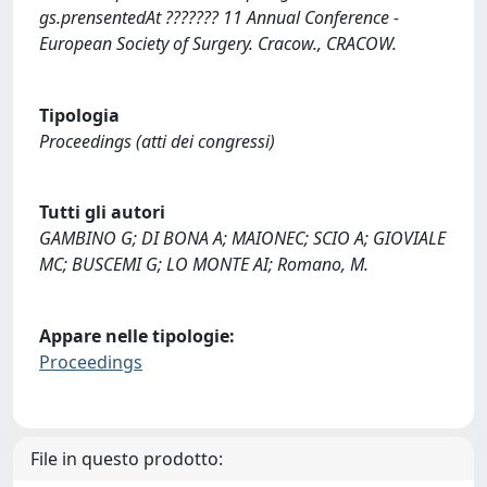
gs.prensentedAt ??????? 11 Annual Conference -
European Society of Surgery. Cracow., CRACOW.
Tipologia
Proceedings (atti dei congressi)
Tutti gli autori
GAMBINO G; DI BONA A; MAIONEC; SCIO A; GIOVIALE
MC; BUSCEMI G; LO MONTE AI; Romano, M.
Appare nelle tipologie:
Proceedings
File in questo prodotto: