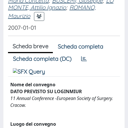
Maria Concetta
;
BUSCEMI, Giuseppe
;
LO
MONTE, Attilio Ignazio
;
ROMANO,
Maurizio
2007-01-01
Scheda breve
Scheda completa
Scheda completa (DC)
Nome del convegno
DATO PREVISTO SU LOGINMIUR
11 Annual Conference -European Society of Surgery.
Cracow.
Luogo del convegno