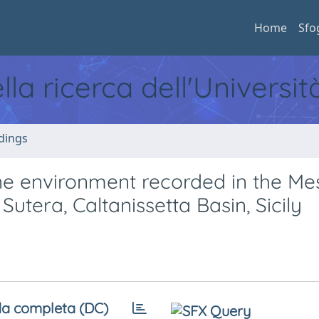
Home
Sfo
ella ricerca dell'Universi
dings
line environment recorded in the Me
utera, Caltanissetta Basin, Sicily
a completa (DC)