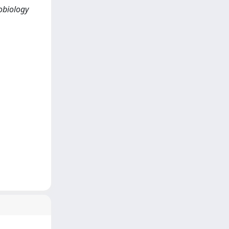
obiology