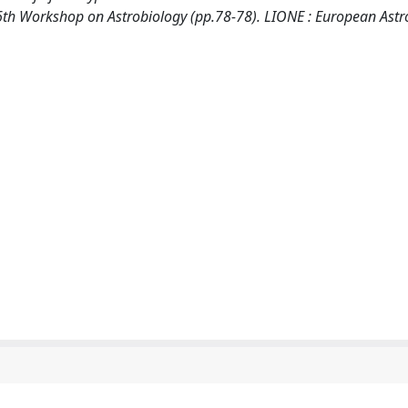
n 6th Workshop on Astrobiology (pp.78-78). LIONE : European Astr