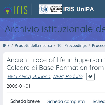
Archivio istituzionale d
IRIS
Prodotti della ricerca
10 - Proceedings
Procee
Ancient trace of life in hypersa
Calcare di Base Formation from S
BELLANCA, Adriana
;
NERI, Rodolfo
;
2006-01-01
Scheda breve
Scheda completa
Sched