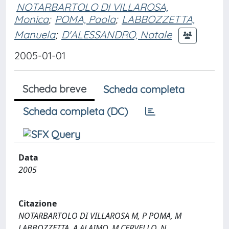
NOTARBARTOLO DI VILLAROSA,
Monica
;
POMA, Paola
;
LABBOZZETTA,
Manuela
;
D'ALESSANDRO, Natale
2005-01-01
Scheda breve
Scheda completa
Scheda completa (DC)
Data
2005
Citazione
NOTARBARTOLO DI VILLAROSA M, P POMA, M
LABBOZZETTA, A ALAIMO, M CERVELLO, N