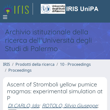
Archivio istituzionale della
ricerca dell'Università degli
Studi di Palermo
IRIS
Prodotti della ricerca
10 - Proceedings
Proceedings
Ascent of Stromboli yellow pumice
magmas: experimental simulation at
P
DI CARLO, Ida
;
ROTOLO, Silvio Giuseppe
;