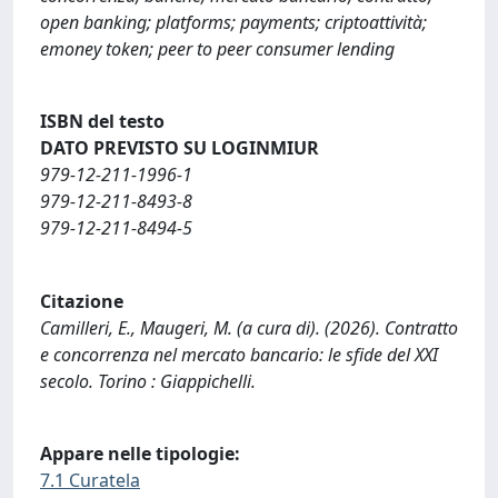
open banking; platforms; payments; criptoattività;
emoney token; peer to peer consumer lending
ISBN del testo
DATO PREVISTO SU LOGINMIUR
979-12-211-1996-1
979-12-211-8493-8
979-12-211-8494-5
Citazione
Camilleri, E., Maugeri, M. (a cura di). (2026). Contratto
e concorrenza nel mercato bancario: le sfide del XXI
secolo. Torino : Giappichelli.
Appare nelle tipologie:
7.1 Curatela