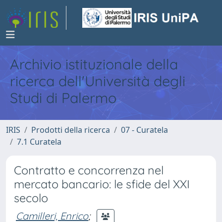
Archivio istituzionale della
ricerca dell'Università degli
Studi di Palermo
IRIS
Prodotti della ricerca
07 - Curatela
7.1 Curatela
Contratto e concorrenza nel
mercato bancario: le sfide del XXI
secolo
Camilleri, Enrico
;