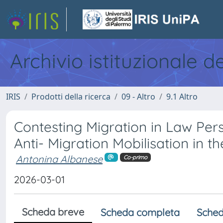
Archivio istituzionale d
IRIS
Prodotti della ricerca
09 - Altro
9.1 Altro
Contesting Migration in Law Per
Anti- Migration Mobilisation in 
Antonina Albanese
Co-primo
2026-03-01
Scheda breve
Scheda completa
Sched