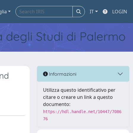
glia
IT
LOGIN
tà degli Studi di Palermo
and
Informazioni
Utilizza questo identificativo per
citare o creare un link a questo
documento:
https://hdl.handle.net/10447/7086
76