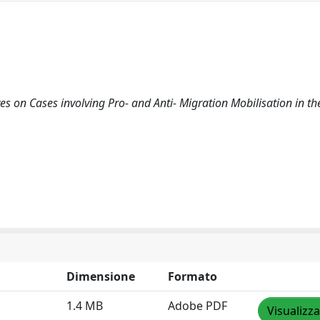
es on Cases involving Pro- and Anti- Migration Mobilisation in th
Dimensione
Formato
1.4 MB
Adobe PDF
Visualizza