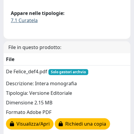
Appare nelle tipologie:
7.1 Curatela
File in questo prodotto:
File
De Felice_def4.pdf
Solo gestori archvio
Descrizione: Intera monografia
Tipologia: Versione Editoriale
Dimensione 2.15 MB
Formato Adobe PDF
Visualizza/Apri
Richiedi una copia