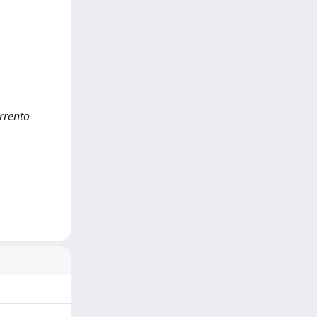
orrento