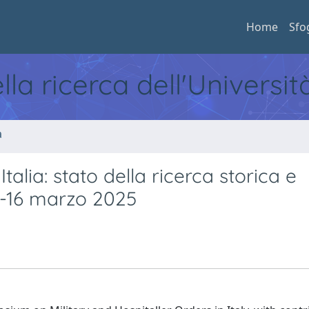
Home
Sfo
ella ricerca dell'Universi
a
 Italia: stato della ricerca storica e
15­-16 marzo 2025