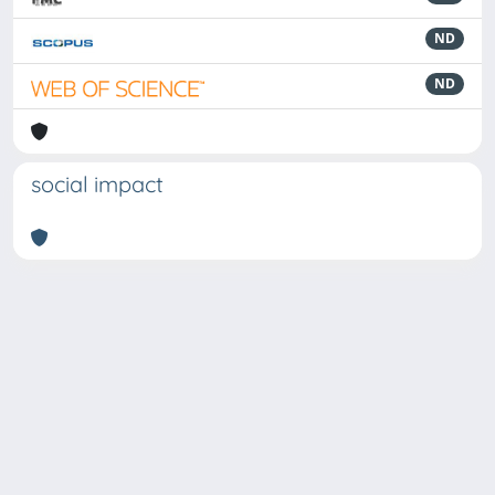
ND
ND
social impact
Powered by
IRIS
-
about IRIS
-