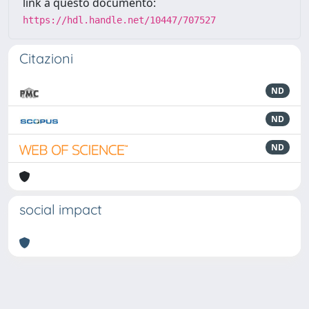
link a questo documento:
https://hdl.handle.net/10447/707527
Citazioni
ND
ND
ND
social impact