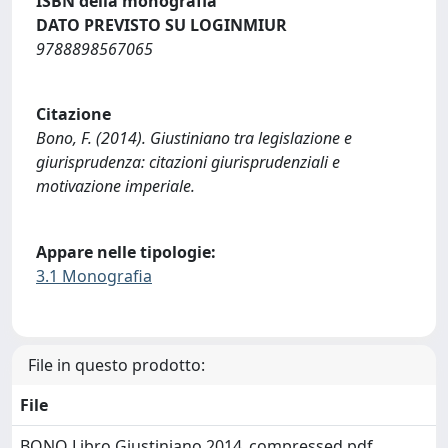
ISBN della monografia
DATO PREVISTO SU LOGINMIUR
9788898567065
Citazione
Bono, F. (2014). Giustiniano tra legislazione e
giurisprudenza: citazioni giurisprudenziali e
motivazione imperiale.
Appare nelle tipologie:
3.1 Monografia
File in questo prodotto:
File
BONO Libro Giustiniano 2014_compressed.pdf