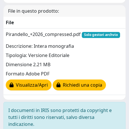
File in questo prodotto:
File
Pirandello_+2026_compressed.pdf
Solo gestori archvio
Descrizione: Intera monografia
Tipologia: Versione Editoriale
Dimensione 2.21 MB
Formato Adobe PDF
Visualizza/Apri
Richiedi una copia
I documenti in IRIS sono protetti da copyright e
tutti i diritti sono riservati, salvo diversa
indicazione.