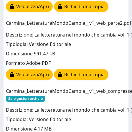
Visualizza/Apri
Richiedi una copia
Carmina_LetteraturaMondoCambia__v1_web_parte2.pd
Descrizione: La letteratura nel mondo che cambia vol. 1 (
Tipologia: Versione Editoriale
Dimensione 991.47 kB
Formato Adobe PDF
Visualizza/Apri
Richiedi una copia
Carmina_LetteraturaMondoCambia__v1_web_compresse
Solo gestori archvio
Descrizione: La letteratura nel mondo che cambia vol. 1 (
Tipologia: Versione Editoriale
Dimensione 4.17 MB