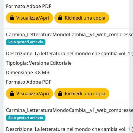
Formato Adobe PDF
Visualizza/Apri
Richiedi una copia
Carmina_LetteraturaMondoCambia__v1_web_compresse
Solo gestori archvio
Descrizione: La letteratura nel mondo che cambia vol. 1 (
Tipologia: Versione Editoriale
Dimensione 3.8 MB
Formato Adobe PDF
Visualizza/Apri
Richiedi una copia
Carmina_LetteraturaMondoCambia__v1_web_compresse
Solo gestori archvio
Descrizione: La letteratura nel mondo che cambia vol. 1 (