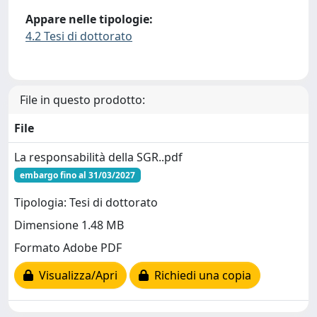
Appare nelle tipologie:
4.2 Tesi di dottorato
File in questo prodotto:
File
La responsabilità della SGR..pdf
embargo fino al 31/03/2027
Tipologia: Tesi di dottorato
Dimensione 1.48 MB
Formato Adobe PDF
Visualizza/Apri
Richiedi una copia