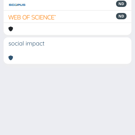
ND
ND
social impact
Powered by
IRIS
-
about IRIS
-
Utilizzo dei cookie
Copyright © 2026