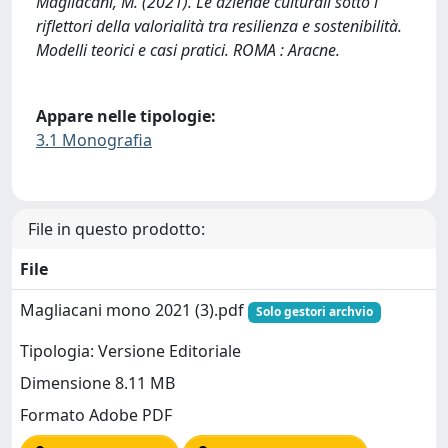
Magliacani, M. (2021). Le aziende culturali sotto i
riflettori della valorialità tra resilienza e sostenibilità.
Modelli teorici e casi pratici. ROMA : Aracne.
Appare nelle tipologie:
3.1 Monografia
File in questo prodotto:
File
Magliacani mono 2021 (3).pdf
Solo gestori archvio
Tipologia: Versione Editoriale
Dimensione 8.11 MB
Formato Adobe PDF