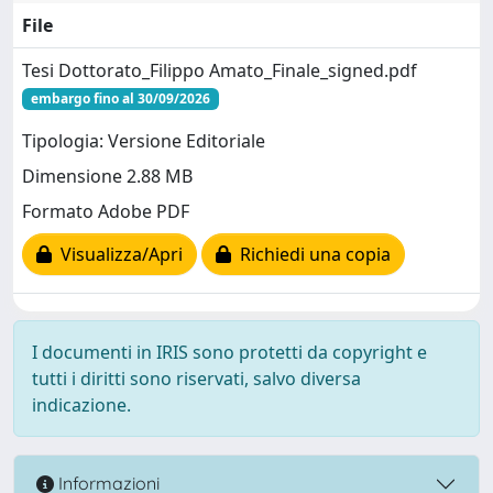
File
Tesi Dottorato_Filippo Amato_Finale_signed.pdf
embargo fino al 30/09/2026
Tipologia: Versione Editoriale
Dimensione 2.88 MB
Formato Adobe PDF
Visualizza/Apri
Richiedi una copia
I documenti in IRIS sono protetti da copyright e
tutti i diritti sono riservati, salvo diversa
indicazione.
Informazioni