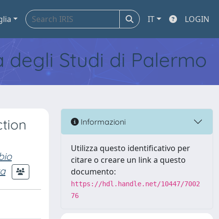
glia
IT
LOGIN
tà degli Studi di Palermo
ction
Informazioni
Utilizza questo identificativo per
bio
citare o creare un link a questo
ra
documento:
https://hdl.handle.net/10447/7002
76