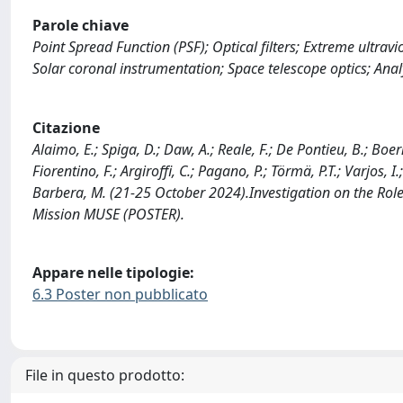
Parole chiave
Point Spread Function (PSF); Optical filters; Extreme ultravi
Solar coronal instrumentation; Space telescope optics; Anal
Citazione
Alaimo, E.; Spiga, D.; Daw, A.; Reale, F.; De Pontieu, B.; Boerne
Fiorentino, F.; Argiroffi, C.; Pagano, P.; Törmä, P.T.; Varjos, I
Barbera, M. (21-25 October 2024).Investigation on the Role
Mission MUSE (POSTER).
Appare nelle tipologie:
6.3 Poster non pubblicato
File in questo prodotto: