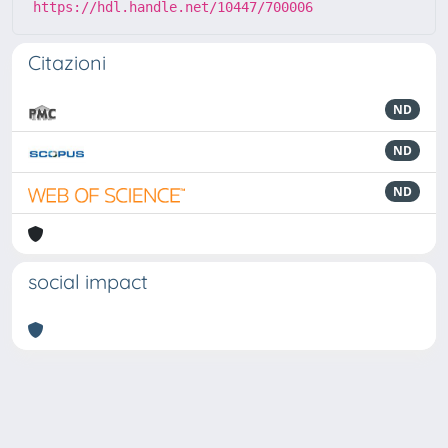
https://hdl.handle.net/10447/700006
Citazioni
ND
ND
ND
social impact