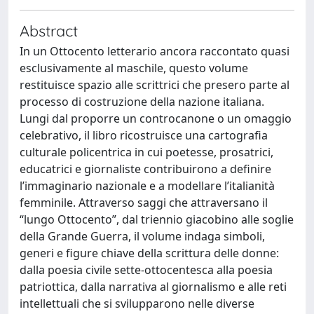
Abstract
In un Ottocento letterario ancora raccontato quasi
esclusivamente al maschile, questo volume
restituisce spazio alle scrittrici che presero parte al
processo di costruzione della nazione italiana.
Lungi dal proporre un controcanone o un omaggio
celebrativo, il libro ricostruisce una cartografia
culturale policentrica in cui poetesse, prosatrici,
educatrici e giornaliste contribuirono a definire
l’immaginario nazionale e a modellare l’italianità
femminile. Attraverso saggi che attraversano il
“lungo Ottocento”, dal triennio giacobino alle soglie
della Grande Guerra, il volume indaga simboli,
generi e figure chiave della scrittura delle donne:
dalla poesia civile sette-ottocentesca alla poesia
patriottica, dalla narrativa al giornalismo e alle reti
intellettuali che si svilupparono nelle diverse