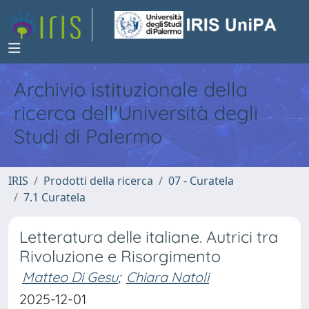
Archivio istituzionale della
ricerca dell'Università degli
Studi di Palermo
IRIS
Prodotti della ricerca
07 - Curatela
7.1 Curatela
Letteratura delle italiane. Autrici tra
Rivoluzione e Risorgimento
Matteo Di Gesu
;
Chiara Natoli
2025-12-01