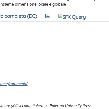
e insieme dimensione locale e globale
a completa (DC)
llane/frammenti/
ipolare (XVI secolo). Palermo : Palermo University Press.