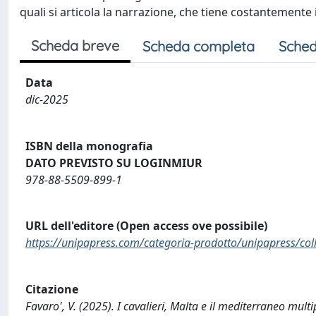
quali si articola la narrazione, che tiene costantement
Scheda breve
Scheda completa
Sched
Data
dic-2025
ISBN della monografia
DATO PREVISTO SU LOGINMIUR
978-88-5509-899-1
URL dell'editore (Open access ove possibile)
https://unipapress.com/categoria-prodotto/unipapress/co
Citazione
Favaro', V. (2025). I cavalieri, Malta e il mediterraneo mult