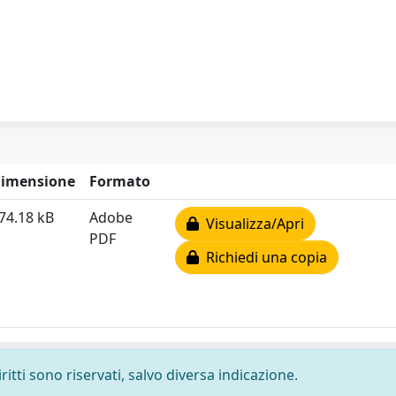
imensione
Formato
74.18 kB
Adobe
Visualizza/Apri
PDF
Richiedi una copia
ritti sono riservati, salvo diversa indicazione.