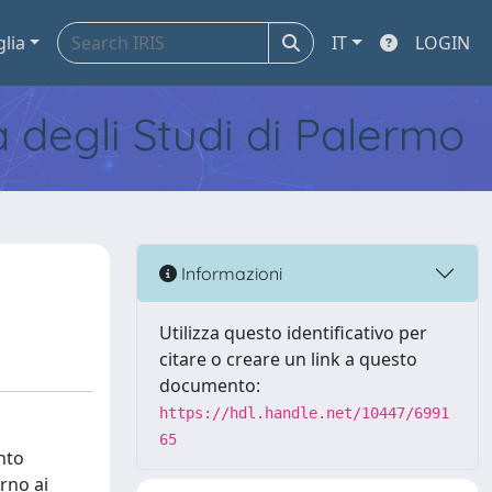
glia
IT
LOGIN
tà degli Studi di Palermo
Informazioni
Utilizza questo identificativo per
citare o creare un link a questo
documento:
https://hdl.handle.net/10447/6991
65
nto
orno ai