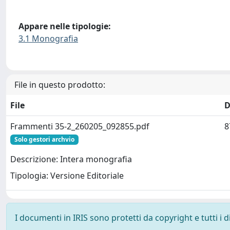
Appare nelle tipologie:
3.1 Monografia
File in questo prodotto:
File
D
Frammenti 35-2_260205_092855.pdf
8
Solo gestori archvio
Descrizione: Intera monografia
Tipologia: Versione Editoriale
I documenti in IRIS sono protetti da copyright e tutti i di