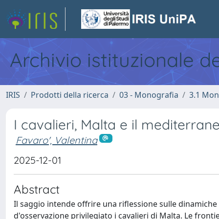
Archivio istituzionale d
IRIS
Prodotti della ricerca
03 - Monografia
3.1 Mon
I cavalieri, Malta e il mediterra
Favaro', Valentina
2025-12-01
Abstract
Il saggio intende offrire una riflessione sulle dinamich
d'osservazione privilegiato i cavalieri di Malta. Le frontie