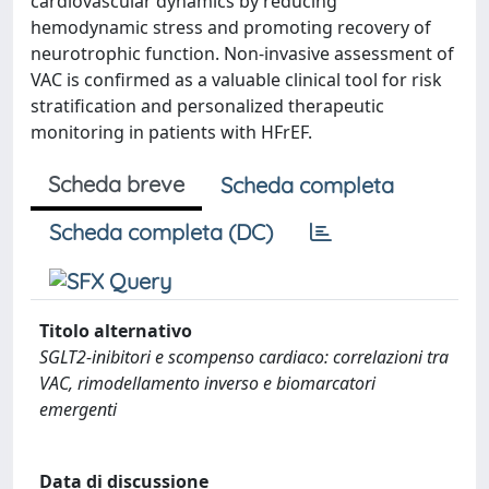
cardiovascular dynamics by reducing
hemodynamic stress and promoting recovery of
neurotrophic function. Non-invasive assessment of
VAC is confirmed as a valuable clinical tool for risk
stratification and personalized therapeutic
monitoring in patients with HFrEF.
Scheda breve
Scheda completa
Scheda completa (DC)
Titolo alternativo
SGLT2-inibitori e scompenso cardiaco: correlazioni tra
VAC, rimodellamento inverso e biomarcatori
emergenti
Data di discussione