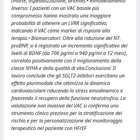
(morte, ospedalizzazione, aritmie).• Rimodellamento
Inverso: I pazienti con un VAC basale più
compromesso hanno mostrato una maggiore
probabilità di ottenere un LVRR significativo,
indicando il VAC come marker di risposta alla
terapia.• Biomarcatori: Oltre alla riduzione del NT-
proBNP, si è registrato un incremento significativo dei
livelli di BDNF (da 706 pg/ml a 940 pg/ml a 12 mesi),
correlato positivamente con il miglioramento della
classe NYHA e della qualità di vita.Conclusioni: Il
lavoro conclude che gli SGLT2-inibitori esercitano un
effetto plurimodale che ottimizza la dinamica
cardiovascolare riducendo lo stress emodinamico e
favorendo il recupero della funzione neurotrofica. La
valutazione non invasiva del VAC si conferma uno
strumento clinico prezioso per la stratificazione del
rischio e per la personalizzazione del monitoraggio
terapeutico nel paziente con HFrEF