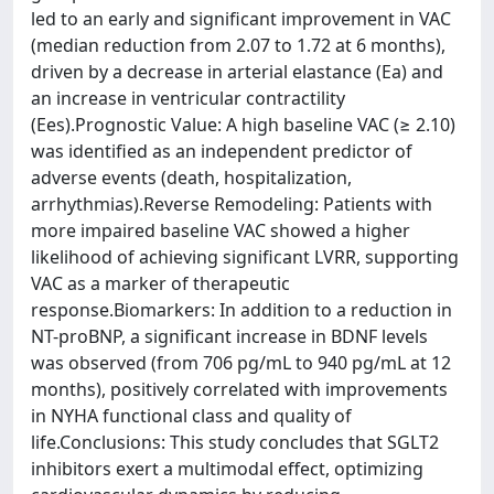
led to an early and significant improvement in VAC
(median reduction from 2.07 to 1.72 at 6 months),
driven by a decrease in arterial elastance (Ea) and
an increase in ventricular contractility
(Ees).Prognostic Value: A high baseline VAC (≥ 2.10)
was identified as an independent predictor of
adverse events (death, hospitalization,
arrhythmias).Reverse Remodeling: Patients with
more impaired baseline VAC showed a higher
likelihood of achieving significant LVRR, supporting
VAC as a marker of therapeutic
response.Biomarkers: In addition to a reduction in
NT-proBNP, a significant increase in BDNF levels
was observed (from 706 pg/mL to 940 pg/mL at 12
months), positively correlated with improvements
in NYHA functional class and quality of
life.Conclusions: This study concludes that SGLT2
inhibitors exert a multimodal effect, optimizing