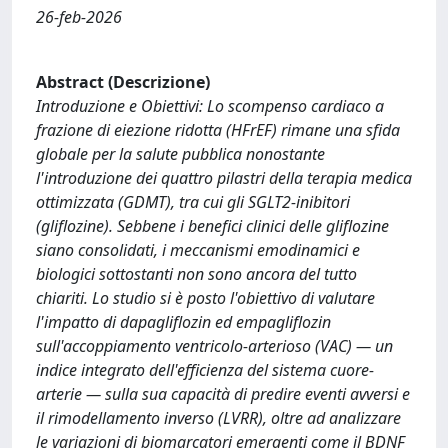
26-feb-2026
Abstract (Descrizione)
Introduzione e Obiettivi: Lo scompenso cardiaco a
frazione di eiezione ridotta (HFrEF) rimane una sfida
globale per la salute pubblica nonostante
l'introduzione dei quattro pilastri della terapia medica
ottimizzata (GDMT), tra cui gli SGLT2-inibitori
(gliflozine). Sebbene i benefici clinici delle gliflozine
siano consolidati, i meccanismi emodinamici e
biologici sottostanti non sono ancora del tutto
chiariti. Lo studio si è posto l'obiettivo di valutare
l'impatto di dapagliflozin ed empagliflozin
sull'accoppiamento ventricolo-arterioso (VAC) — un
indice integrato dell'efficienza del sistema cuore-
arterie — sulla sua capacità di predire eventi avversi e
il rimodellamento inverso (LVRR), oltre ad analizzare
le variazioni di biomarcatori emergenti come il BDNF