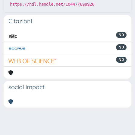
https://hdl.handle.net/10447/698926
Citazioni
ND
ND
ND
social impact