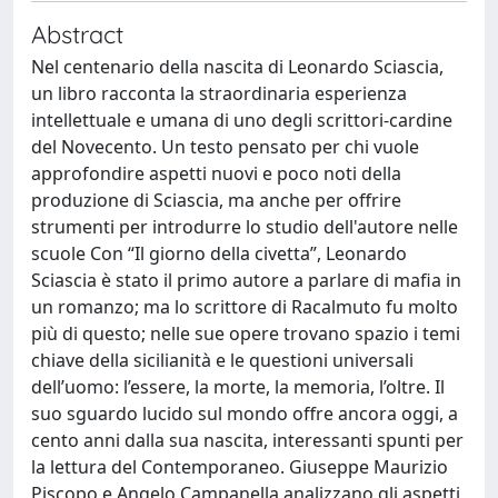
Abstract
Nel centenario della nascita di Leonardo Sciascia,
un libro racconta la straordinaria esperienza
intellettuale e umana di uno degli scrittori-cardine
del Novecento. Un testo pensato per chi vuole
approfondire aspetti nuovi e poco noti della
produzione di Sciascia, ma anche per offrire
strumenti per introdurre lo studio dell'autore nelle
scuole Con “Il giorno della civetta”, Leonardo
Sciascia è stato il primo autore a parlare di mafia in
un romanzo; ma lo scrittore di Racalmuto fu molto
più di questo; nelle sue opere trovano spazio i temi
chiave della sicilianità e le questioni universali
dell’uomo: l’essere, la morte, la memoria, l’oltre. Il
suo sguardo lucido sul mondo offre ancora oggi, a
cento anni dalla sua nascita, interessanti spunti per
la lettura del Contemporaneo. Giuseppe Maurizio
Piscopo e Angelo Campanella analizzano gli aspetti