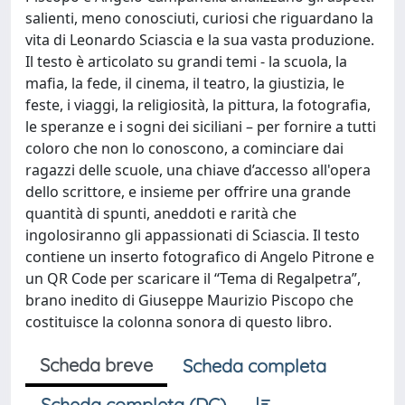
salienti, meno conosciuti, curiosi che riguardano la
vita di Leonardo Sciascia e la sua vasta produzione.
Il testo è articolato su grandi temi - la scuola, la
mafia, la fede, il cinema, il teatro, la giustizia, le
feste, i viaggi, la religiosità, la pittura, la fotografia,
le speranze e i sogni dei siciliani – per fornire a tutti
coloro che non lo conoscono, a cominciare dai
ragazzi delle scuole, una chiave d’accesso all'opera
dello scrittore, e insieme per offrire una grande
quantità di spunti, aneddoti e rarità che
ingolosiranno gli appassionati di Sciascia. Il testo
contiene un inserto fotografico di Angelo Pitrone e
un QR Code per scaricare il “Tema di Regalpetra”,
brano inedito di Giuseppe Maurizio Piscopo che
costituisce la colonna sonora di questo libro.
Scheda breve
Scheda completa
Scheda completa (DC)