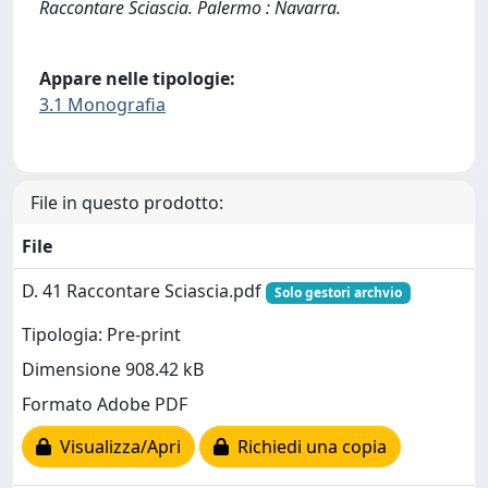
Raccontare Sciascia. Palermo : Navarra.
Appare nelle tipologie:
3.1 Monografia
File in questo prodotto:
File
D. 41 Raccontare Sciascia.pdf
Solo gestori archvio
Tipologia: Pre-print
Dimensione 908.42 kB
Formato Adobe PDF
Visualizza/Apri
Richiedi una copia