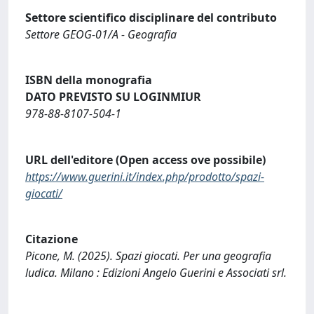
Settore scientifico disciplinare del contributo
Settore GEOG-01/A - Geografia
ISBN della monografia
DATO PREVISTO SU LOGINMIUR
978-88-8107-504-1
URL dell'editore (Open access ove possibile)
https://www.guerini.it/index.php/prodotto/spazi-
giocati/
Citazione
Picone, M. (2025). Spazi giocati. Per una geografia
ludica. Milano : Edizioni Angelo Guerini e Associati srl.