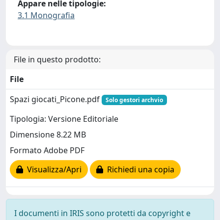
Appare nelle tipologie:
3.1 Monografia
File in questo prodotto:
File
Spazi giocati_Picone.pdf
Solo gestori archvio
Tipologia: Versione Editoriale
Dimensione 8.22 MB
Formato Adobe PDF
Visualizza/Apri
Richiedi una copia
I documenti in IRIS sono protetti da copyright e