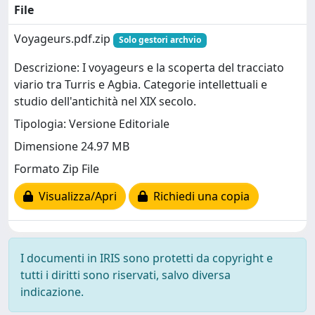
File
Voyageurs.pdf.zip
Solo gestori archvio
Descrizione: I voyageurs e la scoperta del tracciato
viario tra Turris e Agbia. Categorie intellettuali e
studio dell'antichità nel XIX secolo.
Tipologia: Versione Editoriale
Dimensione 24.97 MB
Formato Zip File
Visualizza/Apri
Richiedi una copia
I documenti in IRIS sono protetti da copyright e
tutti i diritti sono riservati, salvo diversa
indicazione.