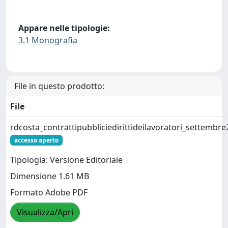
Appare nelle tipologie:
3.1 Monografia
File in questo prodotto:
File
rdcosta_contrattipubbliciedirittideilavoratori_settemb
accesso aperto
Tipologia: Versione Editoriale
Dimensione 1.61 MB
Formato Adobe PDF
Visualizza/Apri