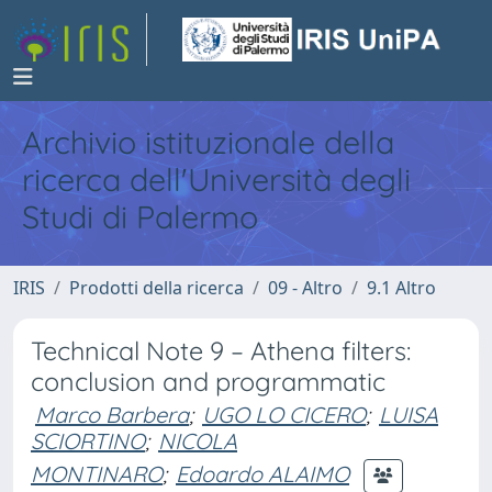
Archivio istituzionale della
ricerca dell'Università degli
Studi di Palermo
IRIS
Prodotti della ricerca
09 - Altro
9.1 Altro
Technical Note 9 – Athena filters:
conclusion and programmatic
Marco Barbera
;
UGO LO CICERO
;
LUISA
SCIORTINO
;
NICOLA
MONTINARO
;
Edoardo ALAIMO