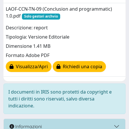
LAOF-CCN-TN-09 (Conclusion and programmatic)
1.0.pdf
Solo gestori archvio
Descrizione: report
Tipologia: Versione Editoriale
Dimensione 1.41 MB
Formato Adobe PDF
Visualizza/Apri
Richiedi una copia
I documenti in IRIS sono protetti da copyright e
tutti i diritti sono riservati, salvo diversa
indicazione.
Informazioni