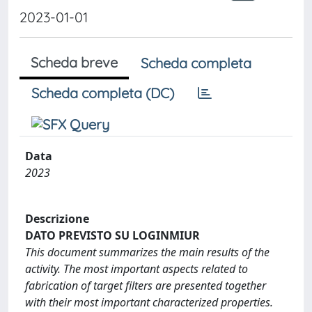
2023-01-01
Scheda breve
Scheda completa
Scheda completa (DC)
Data
2023
Descrizione
DATO PREVISTO SU LOGINMIUR
This document summarizes the main results of the
activity. The most important aspects related to
fabrication of target filters are presented together
with their most important characterized properties.