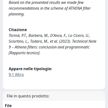
Based on the presented results we made few
recommendations in the scheme of ATHENA filter
planning.
Citazione
Törmä, P.T., Barbera, M., D'Anca, F., Lo Cicero, U.,
Sciortino, L., Todaro, M., et al. (2023). Technical Note
9 – Athena filters: conclusion and programmatic
[Rapporto tecnico].
Appare nelle tipologie:
9.1 Altro
File in questo prodotto:
File