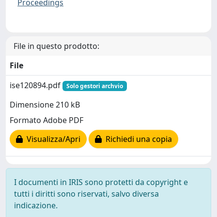
Proceedings
File in questo prodotto:
File
ise120894.pdf
Solo gestori archvio
Dimensione 210 kB
Formato Adobe PDF
Visualizza/Apri
Richiedi una copia
I documenti in IRIS sono protetti da copyright e
tutti i diritti sono riservati, salvo diversa
indicazione.