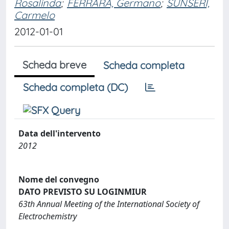
Rosalinda
;
FERRARA, Germano
;
SUNSERI,
Carmelo
2012-01-01
Scheda breve
Scheda completa
Scheda completa (DC)
Data dell'intervento
2012
Nome del convegno
DATO PREVISTO SU LOGINMIUR
63th Annual Meeting of the International Society of
Electrochemistry