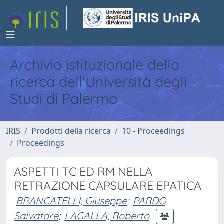
Archivio istituzionale della
ricerca dell'Università degli
Studi di Palermo
IRIS
Prodotti della ricerca
10 - Proceedings
Proceedings
ASPETTI TC ED RM NELLA
RETRAZIONE CAPSULARE EPATICA
BRANCATELLI, Giuseppe
;
PARDO,
Salvatore
;
LAGALLA, Roberto