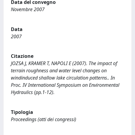
Data del convegno
Novembre 2007
Data
2007
Citazione
JOZSA J, KRAMER T, NAPOLI E (2007). The impact of
terrain roughness and water level changes on
windinduced shallow lake circulation patterns.. In
Proc. IV International Symposium on Environmental
Hydraulics (pp.1-12).
Tipologia
Proceedings (atti dei congressi)