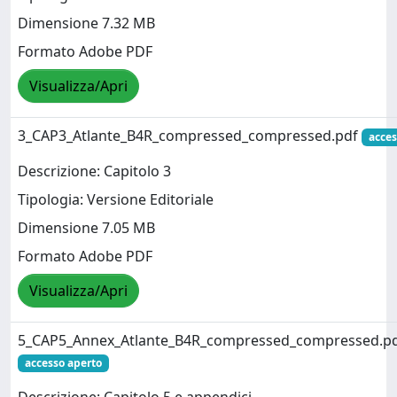
Dimensione 7.32 MB
Formato Adobe PDF
Visualizza/Apri
3_CAP3_Atlante_B4R_compressed_compressed.pdf
acces
Descrizione: Capitolo 3
Tipologia: Versione Editoriale
Dimensione 7.05 MB
Formato Adobe PDF
Visualizza/Apri
5_CAP5_Annex_Atlante_B4R_compressed_compressed.p
accesso aperto