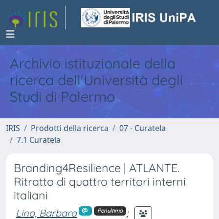
Archivio istituzionale della
ricerca dell'Università degli
Studi di Palermo
IRIS
Prodotti della ricerca
07 - Curatela
7.1 Curatela
Branding4Resilience | ATLANTE.
Ritratto di quattro territori interni
italiani
Lino, Barbara
;
Penultimo