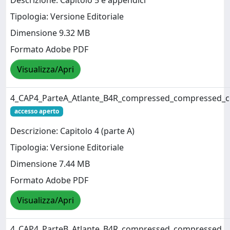
Descrizione: Capitolo 5 e appendici
Tipologia: Versione Editoriale
Dimensione 9.32 MB
Formato Adobe PDF
Visualizza/Apri
4_CAP4_ParteA_Atlante_B4R_compressed_compressed_
accesso aperto
Descrizione: Capitolo 4 (parte A)
Tipologia: Versione Editoriale
Dimensione 7.44 MB
Formato Adobe PDF
Visualizza/Apri
4_CAP4_ParteB_Atlante_B4R_compressed_compressed