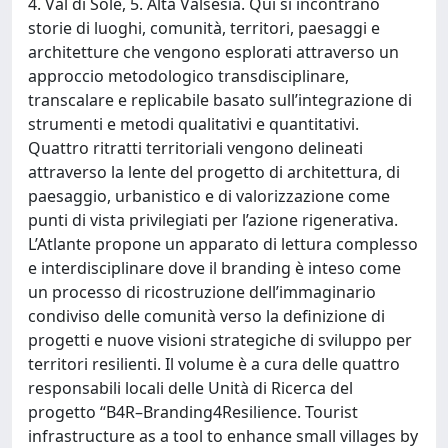
4. Val di Sole, 5. Alta Valsesia. Qui si incontrano
storie di luoghi, comunità, territori, paesaggi e
architetture che vengono esplorati attraverso un
approccio metodologico transdisciplinare,
transcalare e replicabile basato sull’integrazione di
strumenti e metodi qualitativi e quantitativi.
Quattro ritratti territoriali vengono delineati
attraverso la lente del progetto di architettura, di
paesaggio, urbanistico e di valorizzazione come
punti di vista privilegiati per l’azione rigenerativa.
L’Atlante propone un apparato di lettura complesso
e interdisciplinare dove il branding è inteso come
un processo di ricostruzione dell’immaginario
condiviso delle comunità verso la definizione di
progetti e nuove visioni strategiche di sviluppo per
territori resilienti. Il volume è a cura delle quattro
responsabili locali delle Unità di Ricerca del
progetto “B4R–Branding4Resilience. Tourist
infrastructure as a tool to enhance small villages by