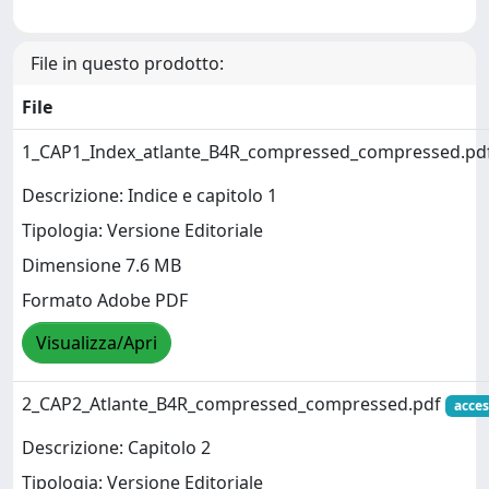
File in questo prodotto:
File
1_CAP1_Index_atlante_B4R_compressed_compressed.pd
Descrizione: Indice e capitolo 1
Tipologia: Versione Editoriale
Dimensione 7.6 MB
Formato Adobe PDF
Visualizza/Apri
2_CAP2_Atlante_B4R_compressed_compressed.pdf
acces
Descrizione: Capitolo 2
Tipologia: Versione Editoriale