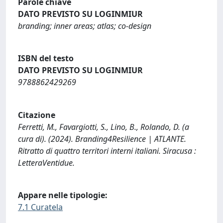
Parole chiave
DATO PREVISTO SU LOGINMIUR
branding; inner areas; atlas; co-design
ISBN del testo
DATO PREVISTO SU LOGINMIUR
9788862429269
Citazione
Ferretti, M., Favargiotti, S., Lino, B., Rolando, D. (a
cura di). (2024). Branding4Resilience | ATLANTE.
Ritratto di quattro territori interni italiani. Siracusa :
LetteraVentidue.
Appare nelle tipologie:
7.1 Curatela