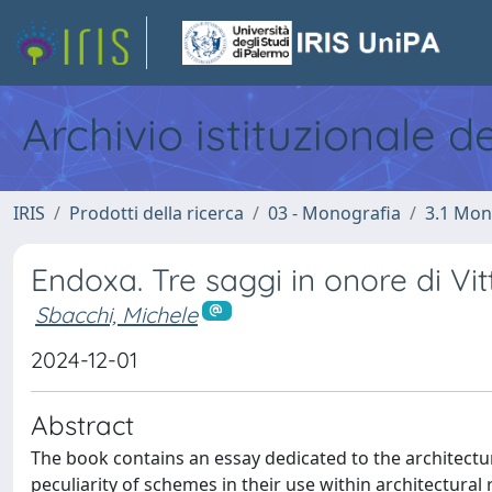
Archivio istituzionale d
IRIS
Prodotti della ricerca
03 - Monografia
3.1 Mon
Endoxa. Tre saggi in onore di Vi
Sbacchi, Michele
2024-12-01
Abstract
The book contains an essay dedicated to the architectur
peculiarity of schemes in their use within architectural 