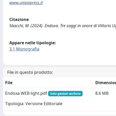
www.unipapress.it
Citazione
Sbacchi, M. (2024). Endoxa. Tre saggi in onore di Vittorio 
Appare nelle tipologie:
3.1 Monografia
File in questo prodotto:
File
Dimensio
Endoxa WEB light.pdf
8.6 MB
Solo gestori archvio
Tipologia: Versione Editoriale