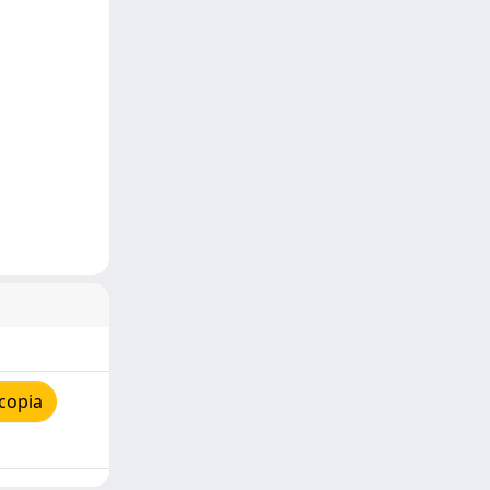
copia