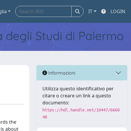
glia
IT
LOGIN
tà degli Studi di Palermo
Informazioni
Utilizza questo identificativo per
citare o creare un link a questo
documento:
https://hdl.handle.net/10447/6660
48
ards the
 is about