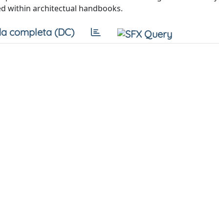
ed within architectual handbooks.
a completa (DC)